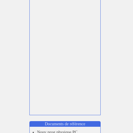
Documents de référence
Nouv prog physique PC