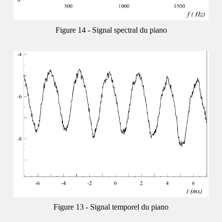
Signal spectral du piano
Signal temporel du piano