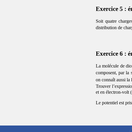
Exercice 5 : é
Soit quatre charge
distribution de char
Exercice 6 : 
La molécule de di
composent, par la s
on connaît aussi la 
Trouver l’expressio
et en électron-volt 
Le potentiel est pris