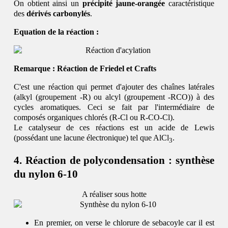
On obtient ainsi un
précipité jaune-orangée
caractéristique
des
dérivés carbonylés
.
Equation de la réaction :
Remarque : Réaction de Friedel et Crafts
C'est une réaction qui permet d'ajouter des chaînes latérales
(alkyl (groupement -R) ou alcyl (groupement -RCO)) à des
cycles aromatiques. Ceci se fait par l'intermédiaire de
composés organiques chlorés (R-Cl ou R-CO-Cl).
Le catalyseur de ces réactions est un acide de Lewis
(possédant une lacune électronique) tel que AlCl
.
3
Réaction de polycondensation : synthèse
du nylon 6-10
A réaliser sous hotte
En premier, on verse le chlorure de sebacoyle car il est