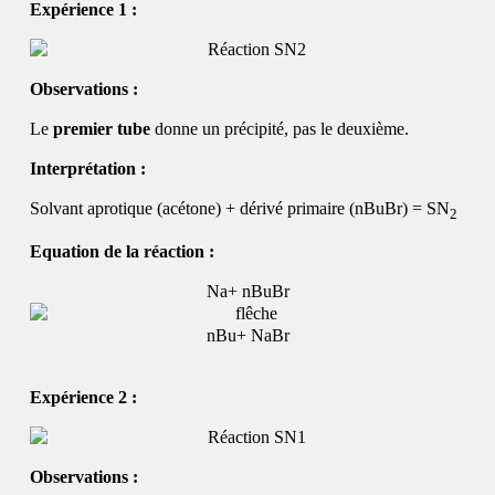
Expérience 1 :
Observations :
Le
premier tube
donne un précipité, pas le deuxième.
Interprétation :
Solvant aprotique (acétone) + dérivé primaire (nBuBr) = SN
2
Equation de la réaction :
Na+ nBuBr
nBu+ NaBr
Expérience 2 :
Observations :