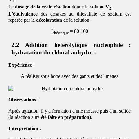
1
Le
dosage de la vraie réaction
donne le volume
V
.
2
L'équivalence
des dosages au thiosulfate de sodium est
repérée par la
décoloration
de la solution.
I
= 80-100
théorique
Addition hétérolytique nucléophile :
hydratation du chloral anhydre :
Expérience :
A réaliser sous hotte avec des gants et des lunettes
Observations :
Après agitation, il y a formation d'une mousse puis d'un solide
(la réaction aura été
faite en préparation
).
Interprétation :