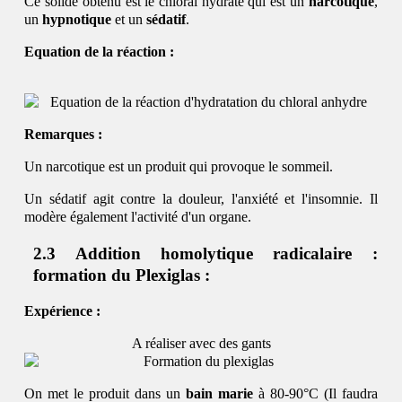
Ce solide obtenu est le chloral hydraté qui est un
narcotique
,
un
hypnotique
et un
sédatif
.
Equation de la réaction :
Remarques :
Un narcotique est un produit qui provoque le sommeil.
Un sédatif agit contre la douleur, l'anxiété et l'insomnie. Il
modère également l'activité d'un organe.
Addition homolytique radicalaire :
formation du Plexiglas :
Expérience :
A réaliser avec des gants
On met le produit dans un
bain marie
à 80-90°C (Il faudra