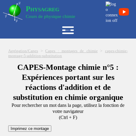
Physagreg
Cours de physique chimie
Agrégation/Capes
>
Capes : montages de chimie
>
capes-chimie-
montage-5-addition-substitution
CAPES-Montage chimie n°5 :
Expériences portant sur les
réactions d'addition et de
substitution en chimie organique
Pour rechercher un mot dans la page, utilisez la fonction de
votre navigateur
(Ctrl + F)