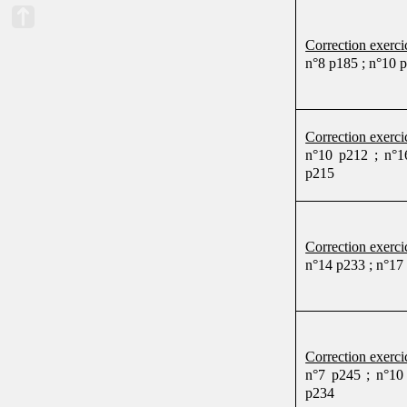
Correction exercic
n°8 p185 ; n°10 p
Correction exercic
n°10 p212 ; n°1
p215
Correction exercic
n°14 p233 ; n°17
Correction exercic
n°7 p245 ; n°10
p234