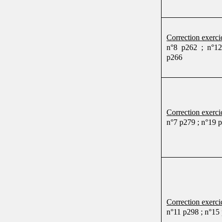
Correction exercic
n°8 p262 ; n°12
p266
Correction exercic
n°7 p279 ; n°19 
Correction exercic
n°11 p298 ; n°15 