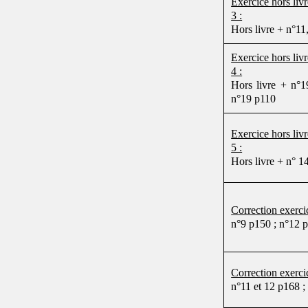
Exercice hors liv
3 :
Hors livre + n°11
Exercice hors liv
4 :
Hors livre + n°1
n°19 p110
Exercice hors liv
5 :
Hors livre + n° 1
Correction exercic
n°9 p150 ; n°12 p
Correction exercic
n°11 et 12 p168 ;