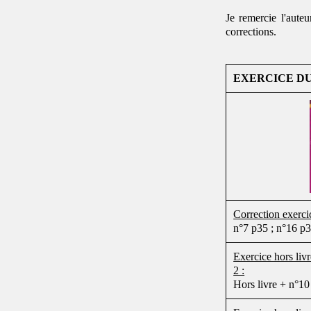
Je remercie l'aute
corrections.
EXERCICE DU
Correction exercic
n°7 p35 ; n°16 p3
Exercice hors liv
2 :
Hors livre + n°10