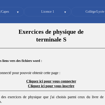
/Capes
Licence 1
Collège/Lycée
Exercices de physique de
terminale S
 liens vers des fichiers word :
onnecté pour pouvoir obtenir cette page :
Cliquez ici pour vous connecter
Cliquez ici pour vous inscrire
n des exercices de physique que j'ai choisis parmi ceux du livre d
o.